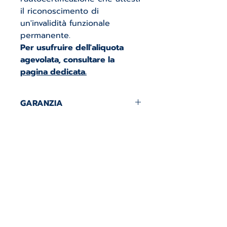
il riconoscimento di
un'invalidità funzionale
permanente.
Per usufruire dell'aliquota
agevolata, consultare la
pagina dedicata.
GARANZIA
5 ANNI DI GARANZIA.