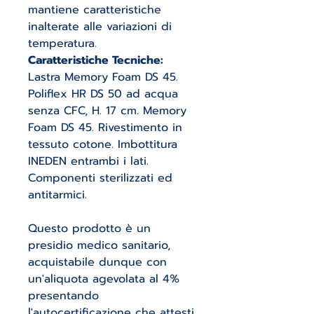
mantiene caratteristiche
inalterate alle variazioni di
temperatura.
Caratteristiche Tecniche:
Lastra Memory Foam DS 45.
Poliflex HR DS 50 ad acqua
senza CFC, H. 17 cm. Memory
Foam DS 45. Rivestimento in
tessuto cotone. Imbottitura
INEDEN entrambi i lati.
Componenti sterilizzati ed
antitarmici.
Questo prodotto è un
presidio medico sanitario,
acquistabile dunque con
un'aliquota agevolata al 4%
presentando
l'autocertificazione che attesti