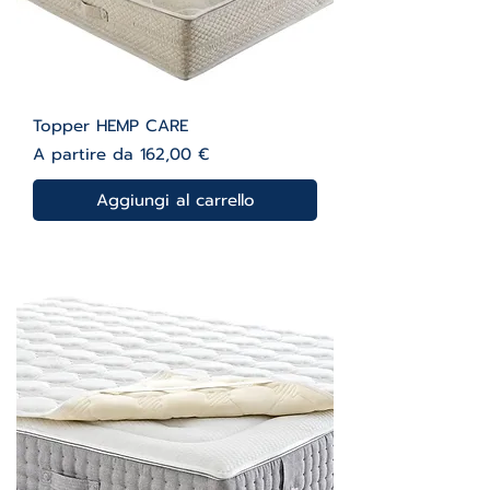
Topper HEMP CARE
Prezzo scontato
A partire da
162,00 €
Aggiungi al carrello