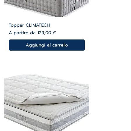
Topper CLIMATECH
Prezzo scontato
A partire da
129,00 €
Aggiungi al carrello