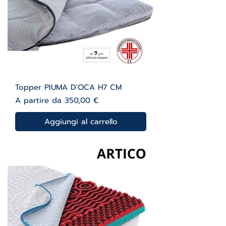
Topper PIUMA D'OCA H7 CM
Prezzo scontato
A partire da
350,00 €
Aggiungi al carrello