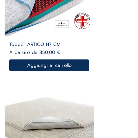
Topper ARTICO H7 CM
Prezzo scontato
A partire da
350,00 €
Aggiungi al carrello