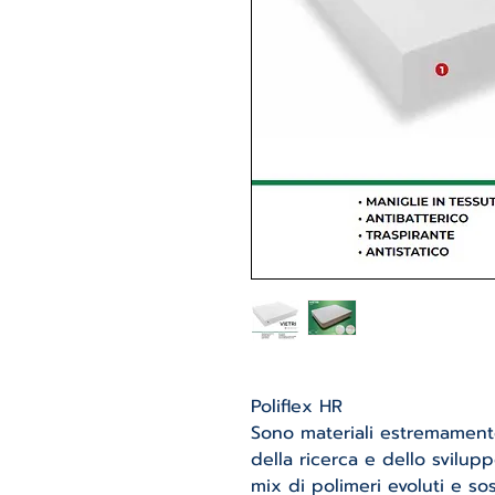
Poliflex HR
Sono materiali estremamente
della ricerca e dello svilup
mix di polimeri evoluti e so