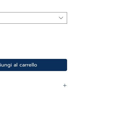
scontato
ungi al carrello
I