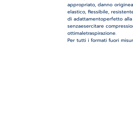
appropriato, danno originea
elastico, flessibile, resist
di adattamentoperfetto alla
senzaesercitare compressio
ottimaletraspirazione.
Per tutti i formati fuori mi