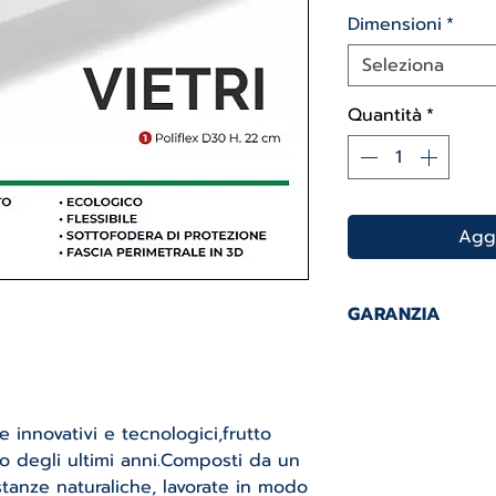
Dimensioni
*
Seleziona
Quantità
*
Aggi
GARANZIA
GARANZIA 5 ANN
 innovativi e tecnologici,frutto
po degli ultimi anni.Composti da un
stanze naturaliche, lavorate in modo