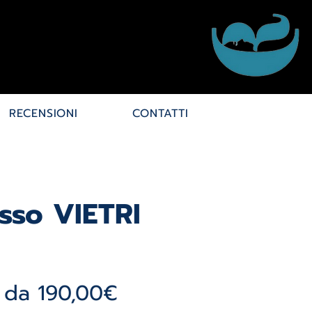
RECENSIONI
CONTATTI
sso VIETRI
Prezzo
e da
190,00€