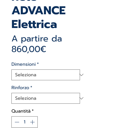
ADVANCE
Elettrica
A partire da
Prezzo
860,00€
scontato
Dimensioni
*
Rinforzo
*
Quantità
*