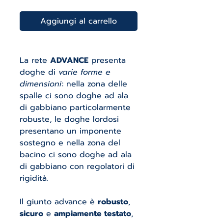
Aggiungi al carrello
La rete
ADVANCE
presenta
doghe di
varie forme e
dimensioni
: nella zona delle
spalle ci sono doghe ad ala
di gabbiano particolarmente
robuste, le doghe lordosi
presentano un imponente
sostegno e nella zona del
bacino ci sono doghe ad ala
di gabbiano con regolatori di
rigidità.
Il giunto advance è
robusto
,
sicuro
e
ampiamente testato
,