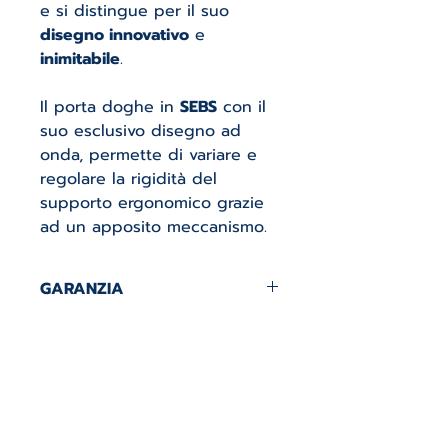
e si distingue per il suo
disegno innovativo
e
inimitabile
.
Il porta doghe in
SEBS
con il
suo esclusivo disegno ad
onda, permette di variare e
regolare la rigidità del
supporto ergonomico grazie
ad un apposito meccanismo.
GARANZIA
2 ANNI DI GARANZIA.