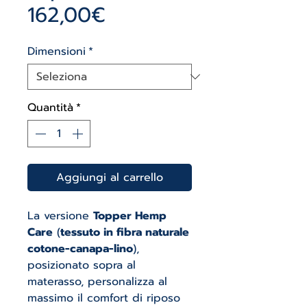
Prezzo
162,00€
scontato
Dimensioni
*
Quantità
*
Aggiungi al carrello
La versione
Topper Hemp
Care
(
tessuto in fibra naturale
cotone-canapa-lino
),
posizionato sopra al
materasso, personalizza al
massimo il comfort di riposo