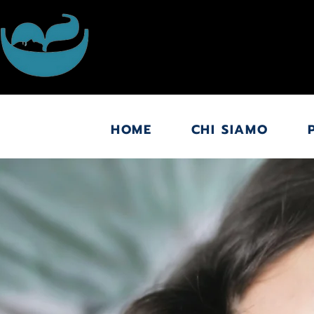
HOME
CHI SIAMO