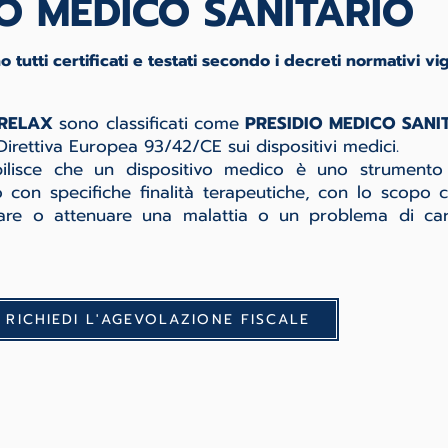
IO MEDICO SANITARIO
o tutti certificati e testati secondo i decreti normativi vig
RELAX
sono classificati come
PRESIDIO MEDICO SANI
Direttiva Europea 93/42/CE sui dispositivi medici.
bilisce che un dispositivo medico è uno strument
 con specifiche finalità terapeutiche, con lo scopo c
llare o attenuare una malattia o un problema di car
RICHIEDI L'AGEVOLAZIONE FISCALE