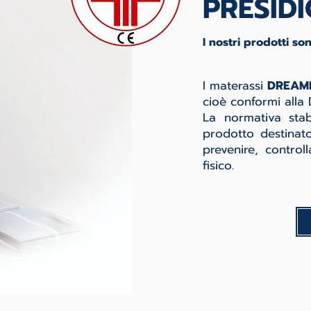
PRESID
I nostri prodotti son
I materassi
DREAM
cioè conformi alla 
La normativa sta
prodotto destinato
prevenire, contro
fisico.