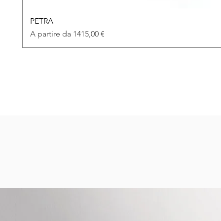
PETRA
Prezzo scontato
A partire da
1415,00 €