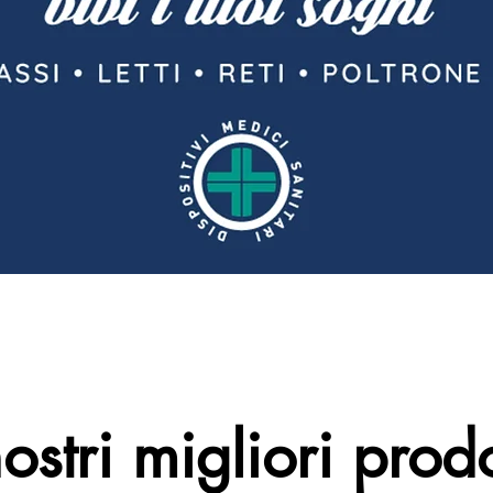
nostri migliori prodo