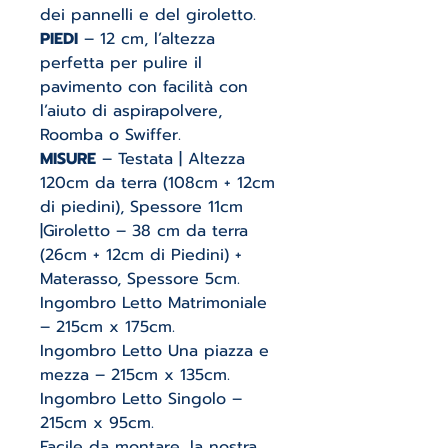
dei pannelli e del giroletto.
PIEDI
– 12 cm, l’altezza
perfetta per pulire il
pavimento con facilità con
l’aiuto di aspirapolvere,
Roomba o Swiffer.
MISURE
– Testata | Altezza
120cm da terra (108cm + 12cm
di piedini), Spessore 11cm
|Giroletto – 38 cm da terra
(26cm + 12cm di Piedini) +
Materasso, Spessore 5cm.
Ingombro Letto Matrimoniale
– 215cm x 175cm.
Ingombro Letto Una piazza e
mezza – 215cm x 135cm.
Ingombro Letto Singolo –
215cm x 95cm.
Facile da montare, la nostra