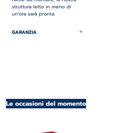
struttura letto in meno di
un’ora sarà pronta.
GARANZIA
2 ANNI DI GARANZIA
Le occasioni del momento