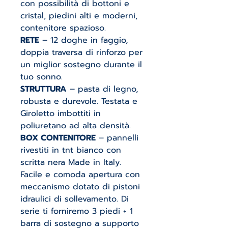
con possibilità di bottoni e
cristal, piedini alti e moderni,
contenitore spazioso.
RETE
– 12 doghe in faggio,
doppia traversa di rinforzo per
un miglior sostegno durante il
tuo sonno.
STRUTTURA
– pasta di legno,
robusta e durevole. Testata e
Giroletto imbottiti in
poliuretano ad alta densità.
BOX CONTENITORE
– pannelli
rivestiti in tnt bianco con
scritta nera Made in Italy.
Facile e comoda apertura con
meccanismo dotato di pistoni
idraulici di sollevamento. Di
serie ti forniremo 3 piedi + 1
barra di sostegno a supporto