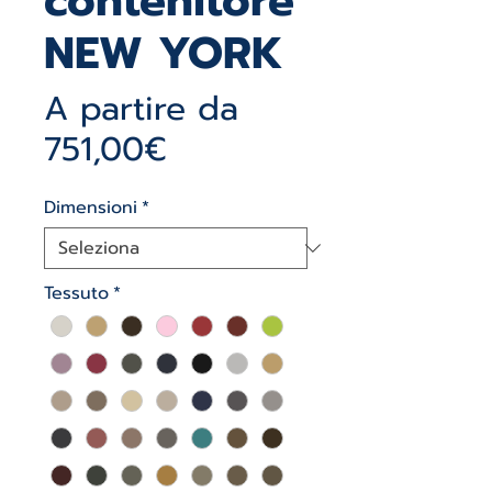
contenitore
NEW YORK
A partire da
Prezzo
751,00€
scontato
Dimensioni
*
Tessuto
*