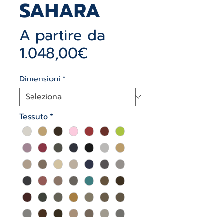
SAHARA
A partire da
Prezzo
1.048,00€
scontato
Dimensioni
*
Tessuto
*