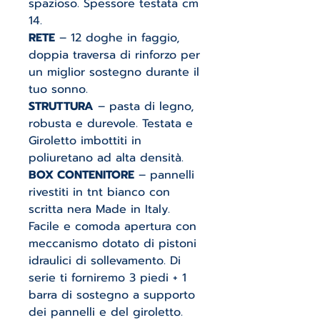
spazioso. Spessore testata cm
14.
RETE
– 12 doghe in faggio,
doppia traversa di rinforzo per
un miglior sostegno durante il
tuo sonno.
STRUTTURA
– pasta di legno,
robusta e durevole. Testata e
Giroletto imbottiti in
poliuretano ad alta densità.
BOX CONTENITORE
– pannelli
rivestiti in tnt bianco con
scritta nera Made in Italy.
Facile e comoda apertura con
meccanismo dotato di pistoni
idraulici di sollevamento. Di
serie ti forniremo 3 piedi + 1
barra di sostegno a supporto
dei pannelli e del giroletto.