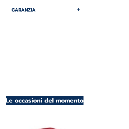
GARANZIA
2 ANNI DI GARANZIA
Le occasioni del momento