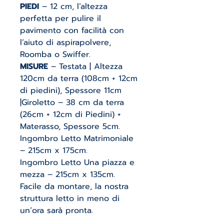
PIEDI
– 12 cm, l’altezza
perfetta per pulire il
pavimento con facilità con
l’aiuto di aspirapolvere,
Roomba o Swiffer.
MISURE
– Testata | Altezza
120cm da terra (108cm + 12cm
di piedini), Spessore 11cm
|Giroletto – 38 cm da terra
(26cm + 12cm di Piedini) +
Materasso, Spessore 5cm.
Ingombro Letto Matrimoniale
– 215cm x 175cm.
Ingombro Letto Una piazza e
mezza – 215cm x 135cm.
Facile da montare, la nostra
struttura letto in meno di
un’ora sarà pronta.