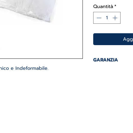
Quantità
*
Aggi
GARANZIA
nico e Indeformabile.
2 ANNI DI GARAN