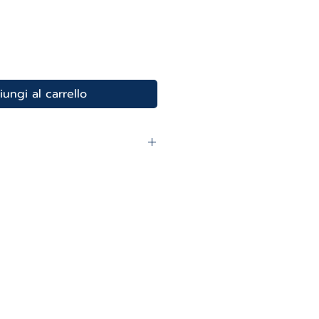
ungi al carrello
ZIA.