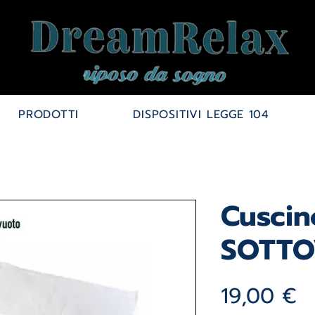
PRODOTTI
DISPOSITIVI LEGGE 104
Cuscin
SOTT
P
19,00 €