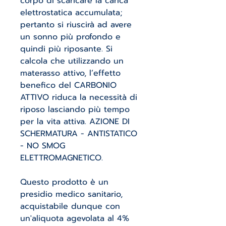
corpo di scaricare la carica
elettrostatica accumulata;
pertanto si riuscirà ad avere
un sonno più profondo e
quindi più riposante. Si
calcola che utilizzando un
materasso attivo, l’effetto
benefico del CARBONIO
ATTIVO riduca la necessità di
riposo lasciando più tempo
per la vita attiva. AZIONE DI
SCHERMATURA - ANTISTATICO
- NO SMOG
ELETTROMAGNETICO.
Questo prodotto è un
presidio medico sanitario,
acquistabile dunque con
un'aliquota agevolata al 4%