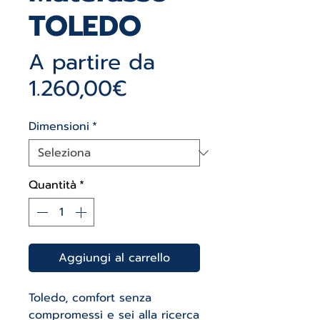
TOLEDO
A partire da
Prezzo
1.260,00€
scontato
Dimensioni
*
Quantità
*
Aggiungi al carrello
Toledo, comfort senza
compromessi e sei alla ricerca