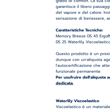
grado di comfort. La sua co
garantisce il libero passaggi
del vapore e del calore. In
sensazione di benessere, as
Caratteristiche Tecniche:
Memory Breeze DS 45 Ergofle
DS 25 Waterlily Viscoelastic
Questo prodotto è un presid
dunque con un'aliquota ag
l'autocertificazione che atte
funzionale permanente.
Per usufruire dell'aliquota 
dedicata.
Waterlily Viscoelastico
Viscoelastico è un materiale