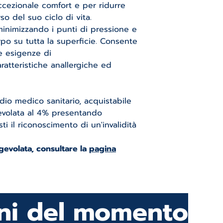
cezionale comfort e per ridurre
so del suo ciclo di vita.
 minimizzando i punti di pressione e
po su tutta la superficie. Consente
e esigenze di
ratteristiche anallergiche ed
io medico sanitario, acquistabile
evolata al 4% presentando
sti il riconoscimento di un'invalidità
agevolata, consultare la
pagina
oni del momento