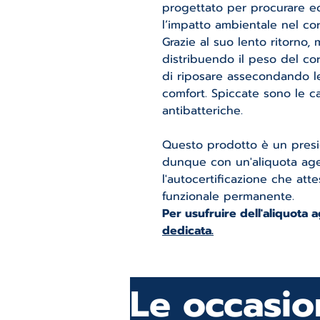
progettato per procurare ec
l’impatto ambientale nel cor
Grazie al suo lento ritorno,
distribuendo il peso del cor
di riposare assecondando l
comfort. Spiccate sono le ca
antibatteriche.
Questo prodotto è un presid
dunque con un'aliquota ag
l'autocertificazione che atte
funzionale permanente.
Per usufruire dell'aliquota 
dedicata.
Le occasi