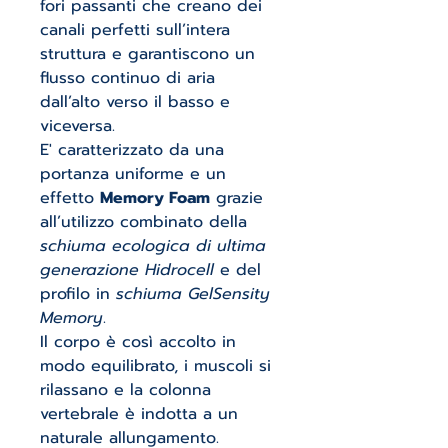
fori passanti che creano dei
canali perfetti sull’intera
struttura e garantiscono un
flusso continuo di aria
dall’alto verso il basso e
viceversa.
E' caratterizzato da una
portanza uniforme e un
effetto
Memory Foam
grazie
all’utilizzo combinato della
schiuma ecologica di ultima
generazione Hidrocell
e del
profilo in
schiuma GelSensity
Memory
.
Il corpo è così accolto in
modo equilibrato, i muscoli si
rilassano e la colonna
vertebrale è indotta a un
naturale allungamento.