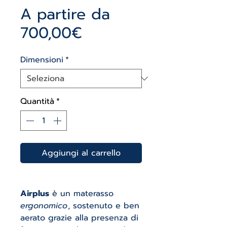
A partire da
Prezzo
700,00€
scontato
Dimensioni
*
Quantità
*
Aggiungi al carrello
Airplus
è un materasso
ergonomico
, sostenuto e ben
aerato grazie alla presenza di