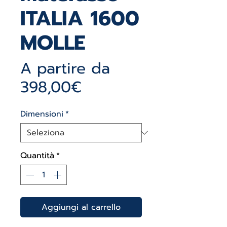
ITALIA 1600
MOLLE
A partire da
Prezzo
398,00€
scontato
Dimensioni
*
Quantità
*
Aggiungi al carrello